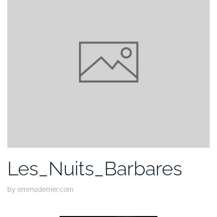
Les_Nuits_Barbares
by
emmaderrier.com