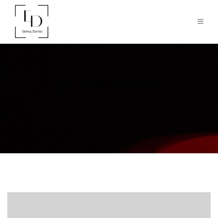
Les_Nuits_Barbares