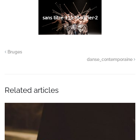
sans titre-315-Modifier-2
Bruges
danse_contemporaine
Related articles