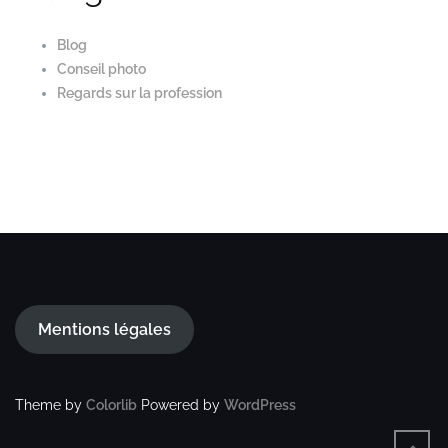
Blog
Conseil photo
Regards sur la profession
Mentions légales
Theme by
Colorlib
Powered by
WordPress