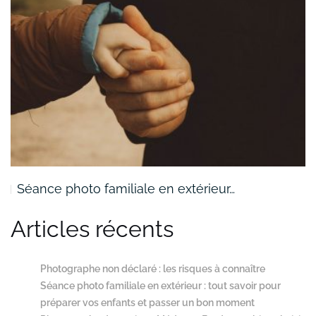
Séance photo familiale en extérieur…
Articles récents
Photographe non déclaré : les risques à connaître
Séance photo familiale en extérieur : tout savoir pour
préparer vos enfants et passer un bon moment