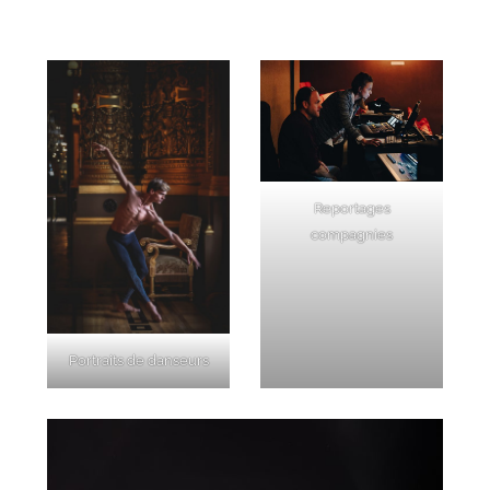
Reportages
compagnies
Portraits de danseurs