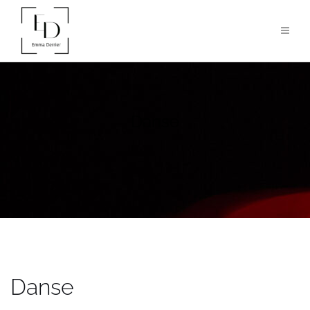
Danse
Danse