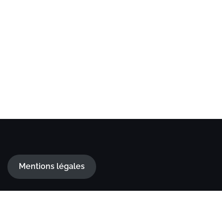
Mentions légales
Theme by
Colorlib
Powered by
WordPress