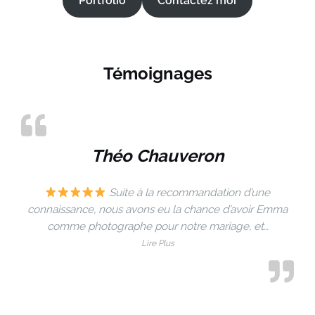
Portfolio
Contactez moi
quelques temoignages
Témoignages
Théo Chauveron
Suite à la recommandation d’une
connaissance, nous avons eu la chance d’avoir Emma
comme photographe pour notre mariage, et
…
Lire Plus