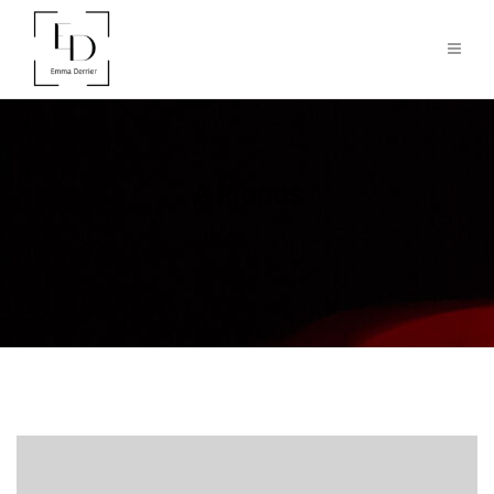
A Propos