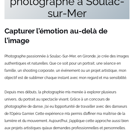
photographe à Soulac-
sur-Mer
Capturer l’émotion au-delà de
l’image
Photographe passionnée à Soulac-Sur-Mer, en Gironde, je crée des images
authentiques et naturelles. Que ce soit pour un portrait, une séance en
famille, un shooting corporate, un événement ou un projet artistique, mon
objectif est de sublimer chaque instant avec mon regard et ma sensibilité.
Depuis mes débuts, la photographie m’a menée à explorer plusieurs
univers, du portrait au spectacle vivant. Grâce à un concours de
photographie de danse, j’ai eu l’opportunité de travailler avec des danseurs
de l’Opéra Garnier. Cette expérience m’a permis d’affiner ma maîtrise de la
lumière et du mouvement. Aujourd’hui, j’applique cette approche aussi bien
aux projets artistiques qu’aux demandes professionnelles et personnelles.