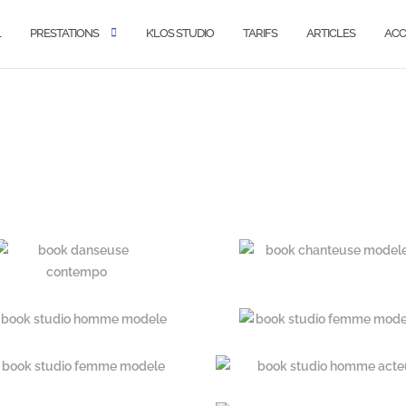
L
PRESTATIONS
K’LOS STUDIO
TARIFS
ARTICLES
ACC