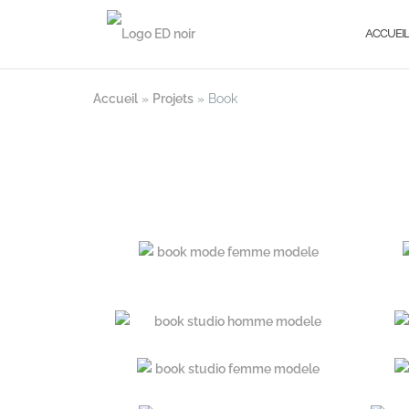
ACCUEI
Accueil
»
Projets
»
Book