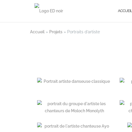
ACCUEI
Accueil
»
Projets
»
Portraits d’artiste