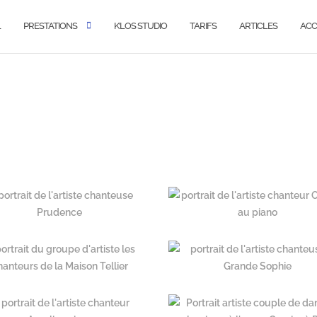
L
PRESTATIONS
K’LOS STUDIO
TARIFS
ARTICLES
ACC