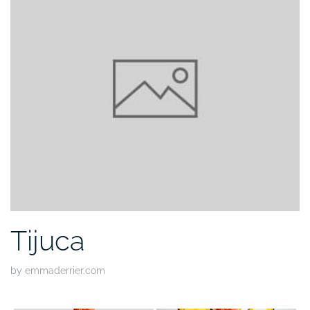
Tijuca
by
emmaderrier.com