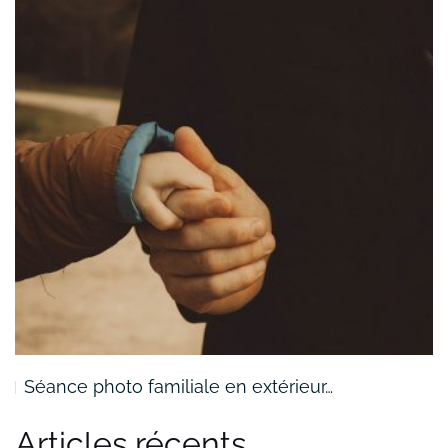
Séance photo familiale en extérieur…
Articles récents