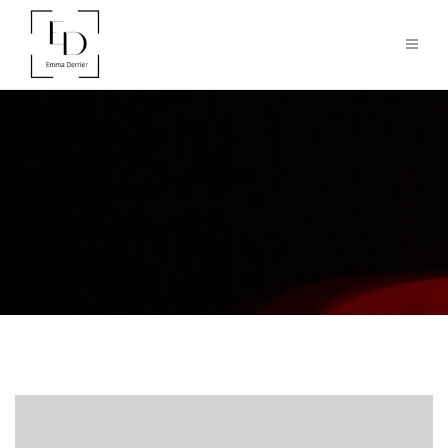
Tijuca