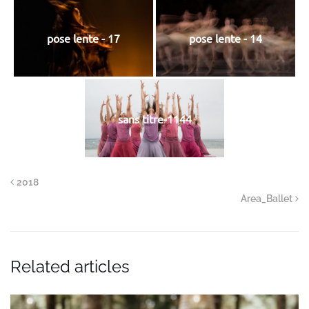
pose lente - 17
pose lente - 14
sans titre-1144
2018
Area_Ballet
Related articles