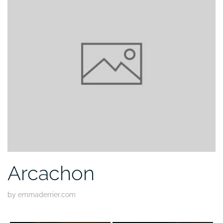
Arcachon
by
emmaderrier.com