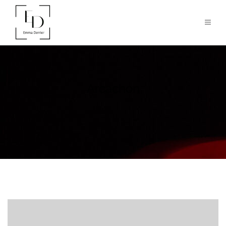
Arcachon