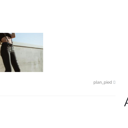
plan_pied