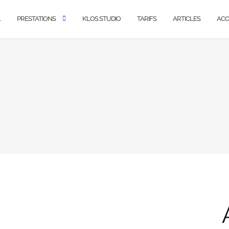
L
PRESTATIONS
K’LOS STUDIO
TARIFS
ARTICLES
ACC