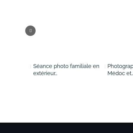
 déclaré :
Séance photo familiale en
Photogra
extérieur…
Médoc et