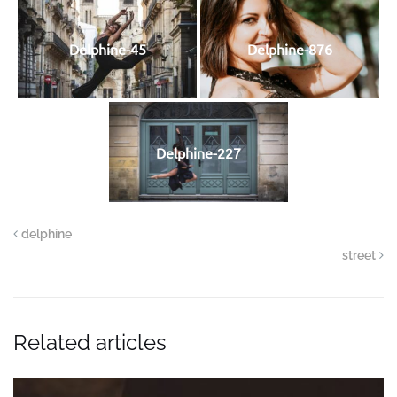
Delphine-45
Delphine-876
Delphine-227
delphine
street
Related articles