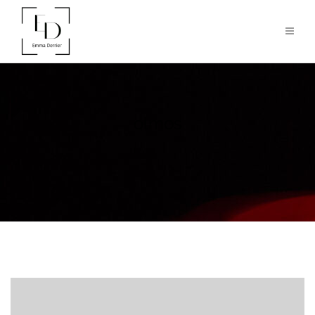
olmos