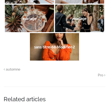
mariage
mariage
sans titre-68-Modifier-2
automne
Pro
Related articles