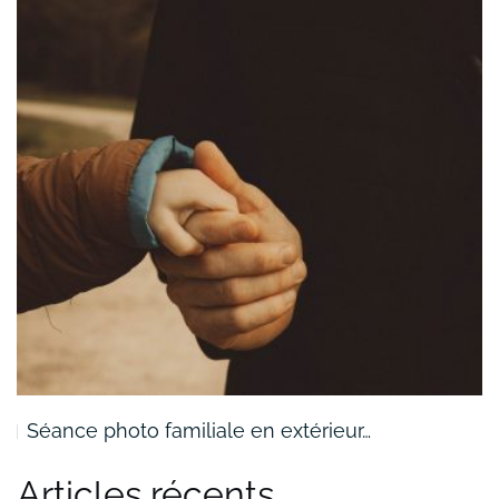
Séance photo familiale en extérieur…
Articles récents