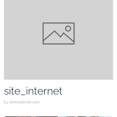
site_internet
by
emmaderrier.com