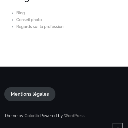
Blog
Conseil photo
Regards sur la profession
Mentions légales
Theme by
Colorlib
Powered by
WordPress