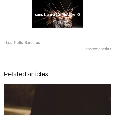
sans titre-315-Modifier-2
Les_Nuits_Barbares
contemporain
Related articles