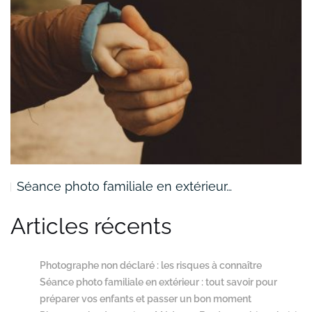
Séance photo familiale en extérieur…
Articles récents
Photographe non déclaré : les risques à connaître
Séance photo familiale en extérieur : tout savoir pour
préparer vos enfants et passer un bon moment