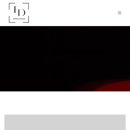
danse_contemporaine